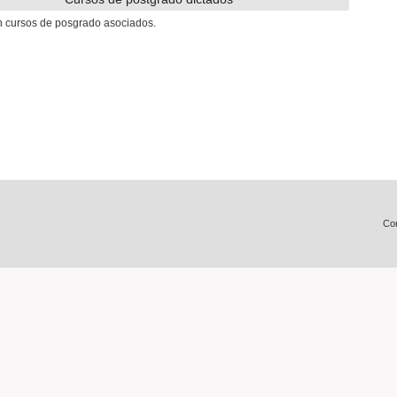
n cursos de posgrado asociados.
Con