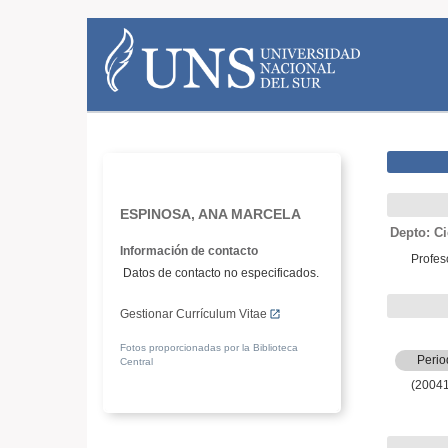
ESPINOSA, ANA MARCELA
Depto: Ci
Información de contacto
Profes
Datos de contacto no especificados.
Gestionar Currículum Vitae
Fotos proporcionadas por la Biblioteca
Perio
Central
(2004