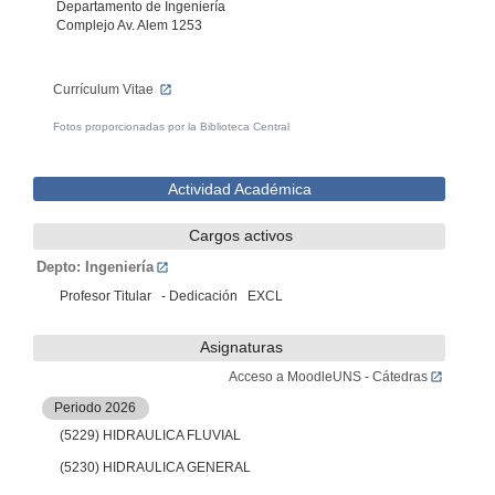
Departamento de Ingeniería
Complejo Av. Alem 1253
Currículum Vitae
Fotos proporcionadas por la Biblioteca Central
Actividad Académica
Cargos activos
Depto: Ingeniería
Profesor Titular - Dedicación EXCL
Asignaturas
Acceso a MoodleUNS - Cátedras
Periodo 2026
(5229) HIDRAULICA FLUVIAL
(5230) HIDRAULICA GENERAL