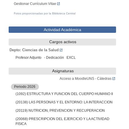
Gestionar Currículum Vitae
Fotos proporcionadas por la Biblioteca Central
Actividad Académica
Cargos activos
Depto: Ciencias de la Salud
Profesor Adjunto - Dedicación EXCL
Asignaturas
Acceso a MoodleUNS - Cátedras
Periodo 2026
(1092) ESTRUCTURA Y FUNCION DEL CUERPO HUMANO II
(20138) LAS PERSONAS Y EL ENTORNO: LA INTERACCION
(20119) NUTRICION, PREVENCION Y RECUPERACION
(20068) PRESCRIPCION DEL EJERCICIO Y LA ACTIVIDAD
FISICA