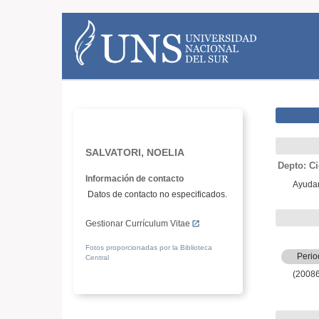
SALVATORI, NOELIA
Depto: Ci
Información de contacto
Ayudan
Datos de contacto no especificados.
Gestionar Currículum Vitae
Fotos proporcionadas por la Biblioteca
Perio
Central
(2008