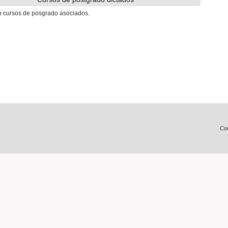
n cursos de posgrado asociados.
Con