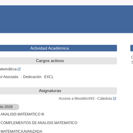
Actividad Académica
C
Cargos activos
atemática
sor Asociado - Dedicación EXCL
Asignaturas
Acceso a MoodleUNS - Cátedras
do 2026
 ANALISIS MATEMATICO III
) COMPLEMENTOS DE ANALISIS MATEMATICO
) MATEMATICA AVANZADA