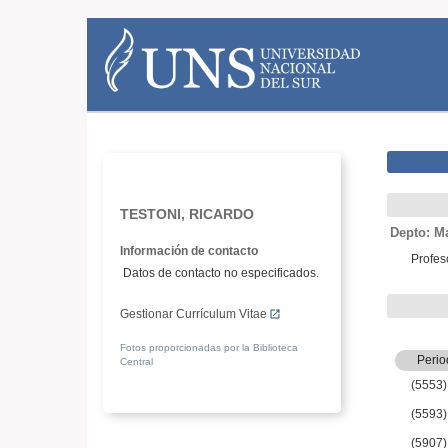
TESTONI, RICARDO
Depto: M
Información de contacto
Profe
Datos de contacto no especificados.
Gestionar Currículum Vitae
Fotos proporcionadas por la Biblioteca
Perio
Central
(5553)
(5593
(5907