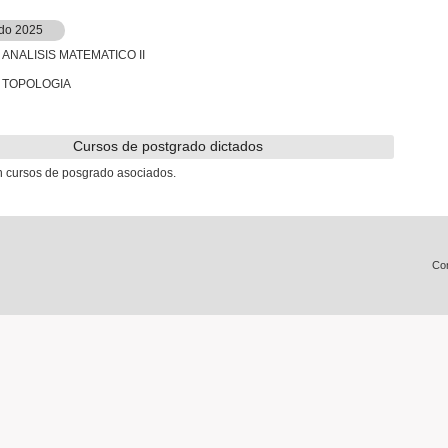
do 2025
) ANALISIS MATEMATICO II
) TOPOLOGIA
Cursos de postgrado dictados
n cursos de posgrado asociados.
Con